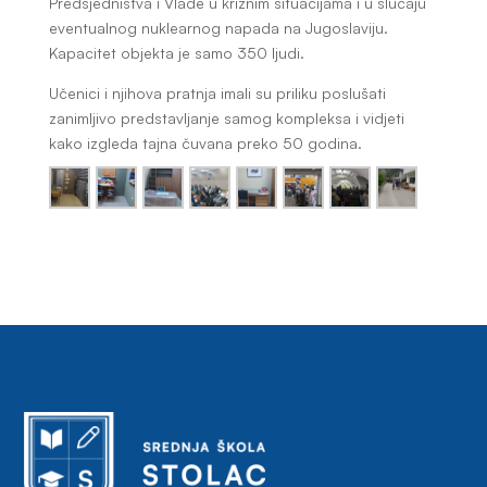
Predsjedništva i Vlade u kriznim situacijama i u slučaju
eventualnog nuklearnog napada na Jugoslaviju.
Kapacitet objekta je samo 350 ljudi.
Učenici i njihova pratnja imali su priliku poslušati
zanimljivo predstavljanje samog kompleksa i vidjeti
kako izgleda tajna čuvana preko 50 godina.