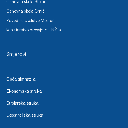
Osnovna škola Stolac
Osnovna škola Crnići
Zavod za školstvo Mostar
Ministarstvo prosvjete HNŽ-a
Smjerovi
Opća gimnazija
Ekonomska struka
Strojarska struka
Ugostiteljska struka