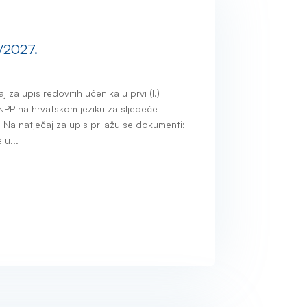
./2027.
 za upis redovitih učenika u prvi (I.)
PP na hrvatskom jeziku za sljedeće
Na natječaj za upis prilažu se dokumenti:
 u...