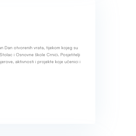
an Dan otvorenih vrata, tijekom kojeg su
Stolac i Osnovne škole Crnići. Posjetitelji
erove, aktivnosti i projekte koje učenici i