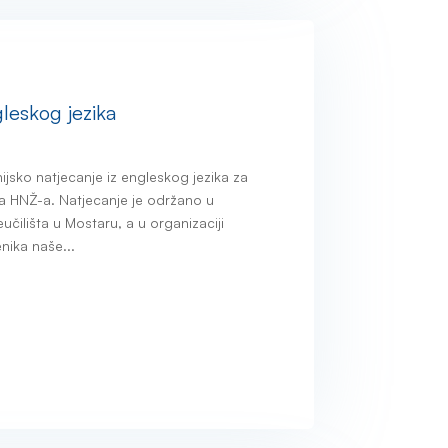
gleskog jezika
sko natjecanje iz engleskog jezika za
a HNŽ-a. Natjecanje je održano u
učilišta u Mostaru, a u organizaciji
nika naše...