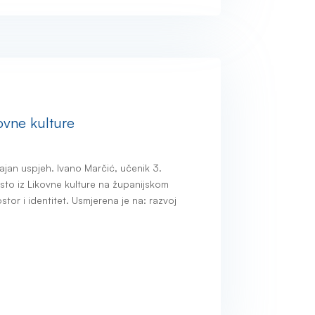
kovne kulture
ajan uspjeh. Ivano Marčić, učenik 3.
esto iz Likovne kulture na županijskom
stor i identitet. Usmjerena je na: razvoj