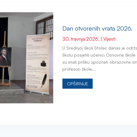
Dan otvorenih vrata 2026.
30. travnja 2026.
|
Vijesti
U Srednjoj školi Stolac danas je održ
školu posjetili učenici Osnovne škole 
su imali priliku upoznati obrazovne smj
profesori škole...
OPŠIRNIJE