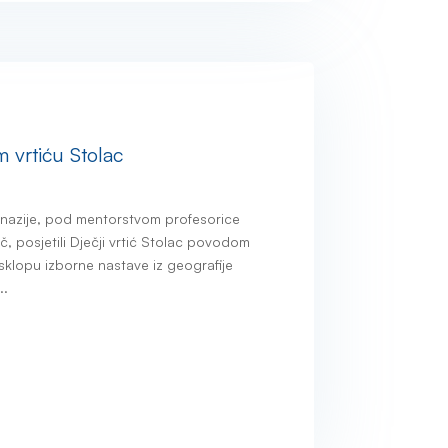
 vrtiću Stolac
nazije, pod mentorstvom profesorice
č, posjetili Dječji vrtić Stolac povodom
sklopu izborne nastave iz geografije
..