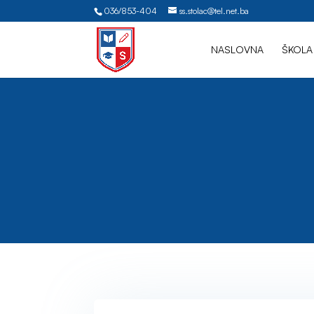
036/853-404
ss.stolac@tel.net.ba
NASLOVNA
ŠKOLA