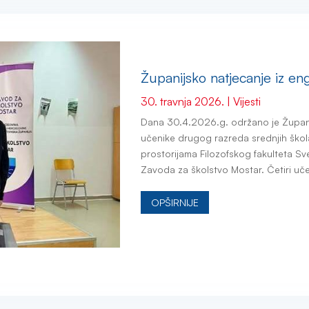
Županijsko natjecanje iz en
30. travnja 2026.
|
Vijesti
Dana 30.4.2026.g. održano je Županij
učenike drugog razreda srednjih škol
prostorijama Filozofskog fakulteta Sve
Zavoda za školstvo Mostar. Četiri uče
OPŠIRNIJE