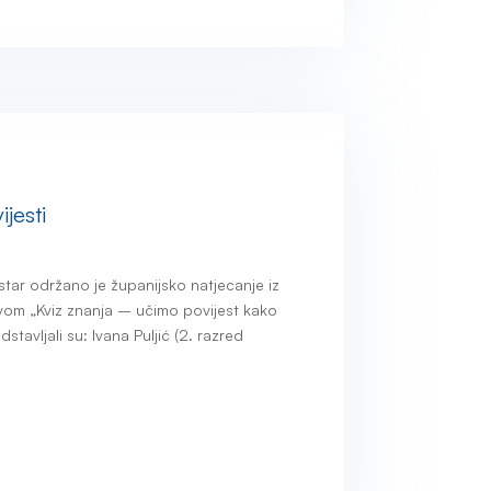
ijesti
tar održano je županijsko natjecanje iz
ivom „Kviz znanja – učimo povijest kako
stavljali su: Ivana Puljić (2. razred