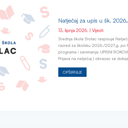
Natječaj za upis u šk. 2026
13. lipnja 2026.
|
Vijesti
Srednja škola Stolac raspisuje Natječaj
razred za školsku 2026./2027.g. po N
programe i zanimanja: UPISNI ROKOVI 
Prijava na natječaj ( obrazac se dobije
OPŠIRNIJE