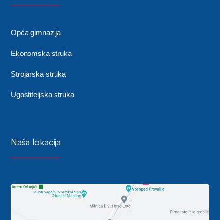
Opća gimnazija
Ekonomska struka
Strojarska struka
Ugostiteljska struka
Naša lokacija