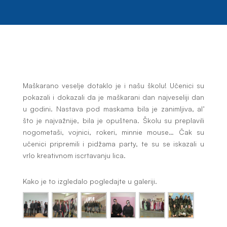
Maškarano veselje dotaklo je i našu školu! Učenici su
pokazali i dokazali da je maškarani dan najveseliji dan
u godini. Nastava pod maskama bila je zanimljiva, al’
što je najvažnije, bila je opuštena. Školu su preplavili
nogometaši, vojnici, rokeri, minnie mouse… Čak su
učenici pripremili i pidžama party, te su se iskazali u
vrlo kreativnom iscrtavanju lica.
Kako je to izgledalo pogledajte u galeriji.