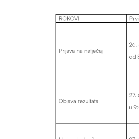
ROKOVI
Prvi
26. 
Prijava na natječaj
od 
27. 
Objava rezultata
u 9: