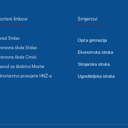
orisni linkovi
Smjerovi
rad Stolac
Opća gimnazija
snovna škola Stolac
Ekonomska struka
snovna škola Crnići
Strojarska struka
avod za školstvo Mostar
inistarstvo prosvjete HNŽ-a
Ugostiteljska struka