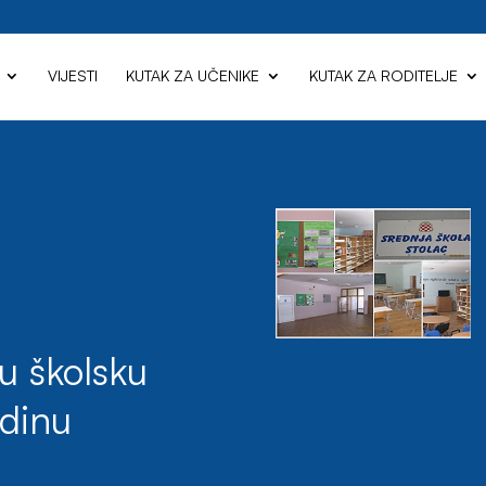
VIJESTI
KUTAK ZA UČENIKE
KUTAK ZA RODITELJE
 u školsku
odinu