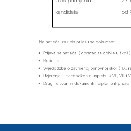
Upis primljenih
27. 
kandidata
od 
Na natječaj za upis prilažu se dokumenti
:
Prijava na natječaj ( obratac se dobije u školi )
Rodni list
Svjedodžba o završenoj osnovnoj školi ( IX. r
Uvjerenje ili svjedodžba o uspjehu u VI., VII. i V
Drugi relevantni dokumenti ( diplome ili prizna