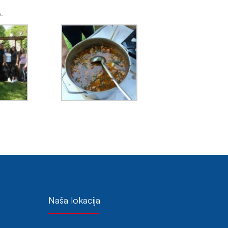
.
Naša lokacija