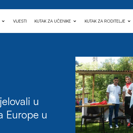
VIJESTI
KUTAK ZA UČENIKE
KUTAK ZA RODITELJE
elovali u
a Europe u