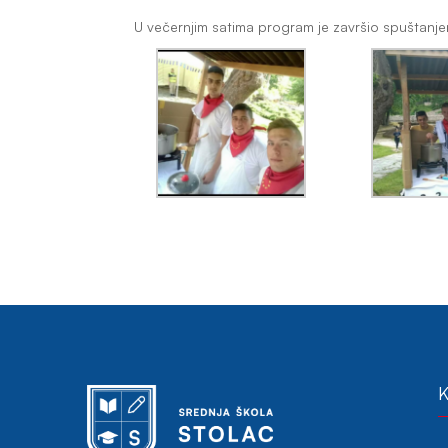
U večernjim satima program je završio spuštanj
K