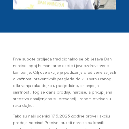
Prve subote proljeća tradicionalno se obilježava Dan
narcisa, spoj humanitarne akcije i javnozdravstvene
kampanje. Cilj ove akcije je podizanje društvene svijesti
o važnosti preventivnih pregleda dojki u svrhu ranog
otkrivanja raka dojke i, posljedično, smanjenja
smrtnosti. Tog se dana prodaju narcise, a prikupljena
sredstva namijenjena su prevenciji i ranom otkrivanju
raka dojke.
Tako su naši učenici 17.3.2023 godine proveli akciju
prodaje narcisa! Predivni buketi narcisa su krasili