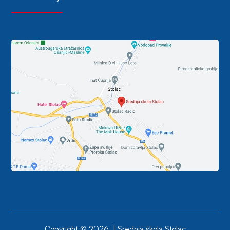
Copyright © 2026. | Srednja škola Stolac