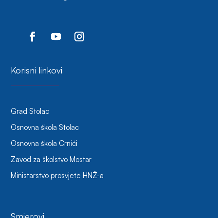
Korisni linkovi
Grad Stolac
Osnovna škola Stolac
Osnovna škola Crnići
Zavod za školstvo Mostar
Ministarstvo prosvjete HNŽ-a
Smjerovi