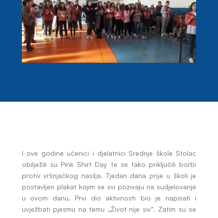
I ove godine učenici i djelatnici Srednje škole Stolac
obilježili su Pink Shirt Day te se tako priključili borbi
protiv vršnjačkog nasilja. Tjedan dana prije u školi je
postavljen plakat kojim se svi pozivaju na sudjelovanje
u ovom danu. Prvi dio aktivnosti bio je napisati i
uvježbati pjesmu na temu „Život nije siv“. Zatim su se