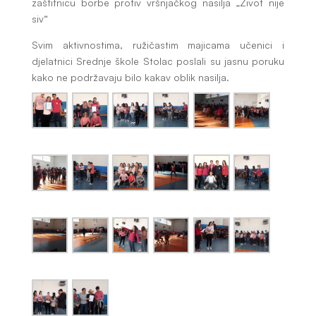
zaštitnicu borbe protiv vršnjačkog nasilja „Život nije
siv“
Svim aktivnostima, ružičastim majicama učenici i
djelatnici Srednje škole Stolac poslali su jasnu poruku
kako ne podržavaju bilo kakav oblik nasilja.