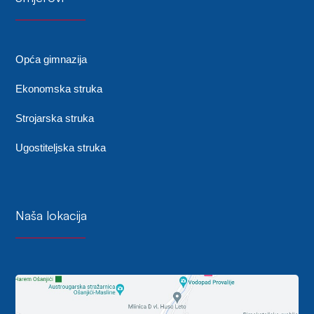
Opća gimnazija
Ekonomska struka
Strojarska struka
Ugostiteljska struka
Naša lokacija